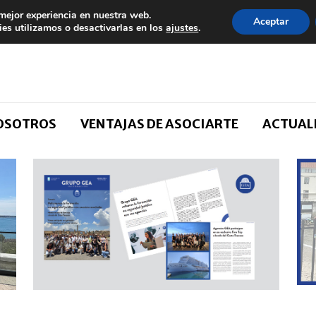
 mejor experiencia en nuestra web.
Aceptar
es utilizamos o desactivarlas en los
ajustes
.
NOSOTROS
VENTAJAS DE ASOCIARTE
ACTUAL