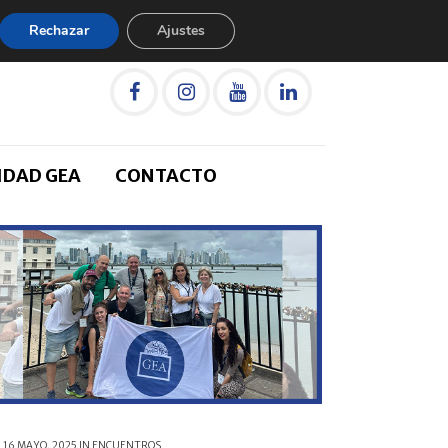
Rechazar
Ajustes
IDAD GEA
CONTACTO
16 MAYO, 2025
IN
ENCUENTROS