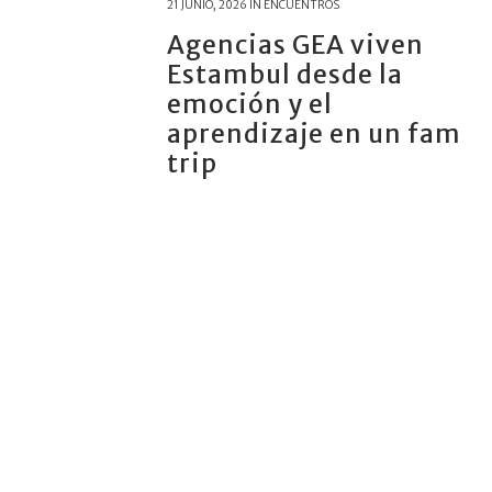
21 JUNIO, 2026
IN
ENCUENTROS
Agencias GEA viven
Estambul desde la
emoción y el
aprendizaje en un fam
trip