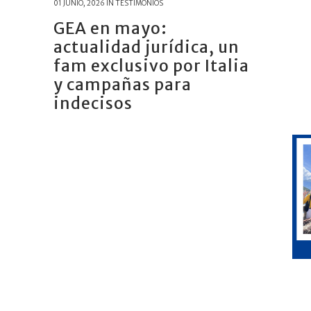
01 JUNIO, 2026
IN
TESTIMONIOS
GEA en mayo:
actualidad jurídica, un
fam exclusivo por Italia
y campañas para
indecisos