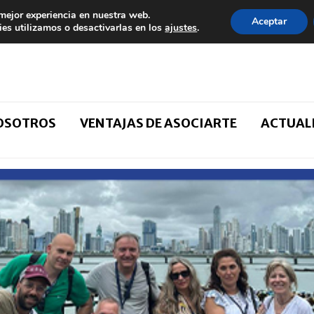
 mejor experiencia en nuestra web.
Aceptar
es utilizamos o desactivarlas en los
ajustes
.
NOSOTROS
VENTAJAS DE ASOCIARTE
ACTUAL