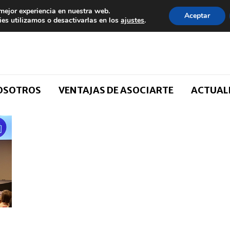
 mejor experiencia en nuestra web.
Aceptar
es utilizamos o desactivarlas en los
ajustes
.
NOSOTROS
VENTAJAS DE ASOCIARTE
ACTUAL