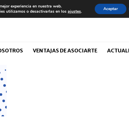
 mejor experiencia en nuestra web.
Aceptar
es utilizamos o desactivarlas en los
ajustes
.
NOSOTROS
VENTAJAS DE ASOCIARTE
ACTUAL