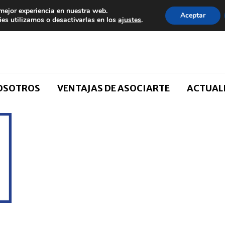
 mejor experiencia en nuestra web.
Aceptar
es utilizamos o desactivarlas en los
ajustes
.
NOSOTROS
VENTAJAS DE ASOCIARTE
ACTUAL