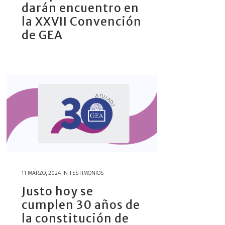
darán encuentro en
la XXVII Convención
de GEA
11 MARZO, 2024
IN
TESTIMONIOS
Justo hoy se
cumplen 30 años de
la constitución de