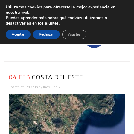
Utilizamos cookies para ofrecerte la mejor experiencia en
nuestra web.
Puedes aprender más sobre qué cookies utilizamos o
desactivarlas en los
ajustes
.
Aceptar
Rechazar
Ajustes
04 FEB
COSTA DEL ESTE
Posted at 12:17h
in
by
Ines Gea