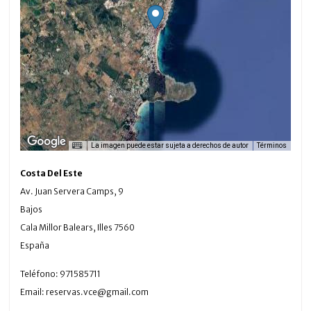
La imagen puede estar sujeta a derechos de autor
Términos
Costa Del Este
Av. Juan Servera Camps, 9
Bajos
Cala Millor
Balears, Illes
7560
España
Teléfono:
971585711
Email:
reservas.vce@gmail.com