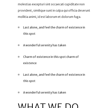
molestias excepturi sint occaecati cupiditate non
provident, similique sunt in culpa qui officia deserunt
mollitia animi, id est laborum et dolorum fuga.
Last alone, and feel the charm of existence in
this spot
A wonderful serenity has taken
Charm of existence in this spot charm of
existence
Last alone, and feel the charm of existence in
this spot
A wonderful serenity has taken
WHAT WE DO