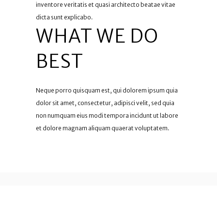
inventore veritatis et quasi architecto beatae vitae
dicta sunt explicabo.
WHAT WE DO
BEST
Neque porro quisquam est, qui dolorem ipsum quia
dolor sit amet, consectetur, adipisci velit, sed quia
non numquam eius modi tempora incidunt ut labore
et dolore magnam aliquam quaerat voluptatem.