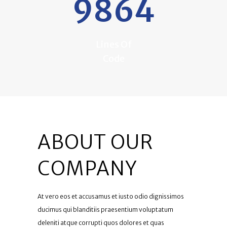
9864
Lines Of
Code
ABOUT OUR
COMPANY
At vero eos et accusamus et iusto odio dignissimos
ducimus qui blanditiis praesentium voluptatum
deleniti atque corrupti quos dolores et quas