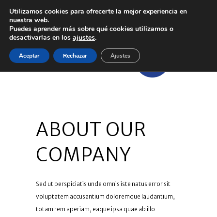
Utilizamos cookies para ofrecerte la mejor experiencia en
nuestra web.
Puedes aprender más sobre qué cookies utilizamos o
desactivarlas en los
ajustes
.
Aceptar
Rechazar
Ajustes
ABOUT OUR
COMPANY
Sed ut perspiciatis unde omnis iste natus error sit
voluptatem accusantium doloremque laudantium,
totam rem aperiam, eaque ipsa quae ab illo