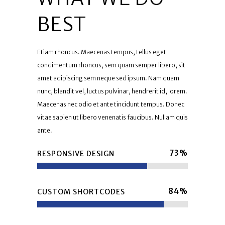
BEST
Etiam rhoncus. Maecenas tempus, tellus eget
condimentum rhoncus, sem quam semper libero, sit
amet adipiscing sem neque sed ipsum. Nam quam
nunc, blandit vel, luctus pulvinar, hendrerit id, lorem.
Maecenas nec odio et ante tincidunt tempus. Donec
vitae sapien ut libero venenatis faucibus. Nullam quis
ante.
73
%
RESPONSIVE DESIGN
84
%
CUSTOM SHORTCODES