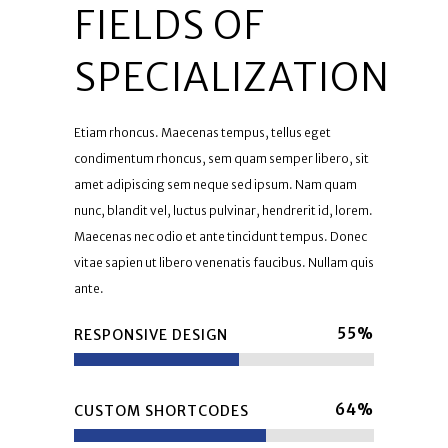
FIELDS OF
SPECIALIZATION
Etiam rhoncus. Maecenas tempus, tellus eget
condimentum rhoncus, sem quam semper libero, sit
amet adipiscing sem neque sed ipsum. Nam quam
nunc, blandit vel, luctus pulvinar, hendrerit id, lorem.
Maecenas nec odio et ante tincidunt tempus. Donec
vitae sapien ut libero venenatis faucibus. Nullam quis
ante.
55
%
RESPONSIVE DESIGN
64
%
CUSTOM SHORTCODES