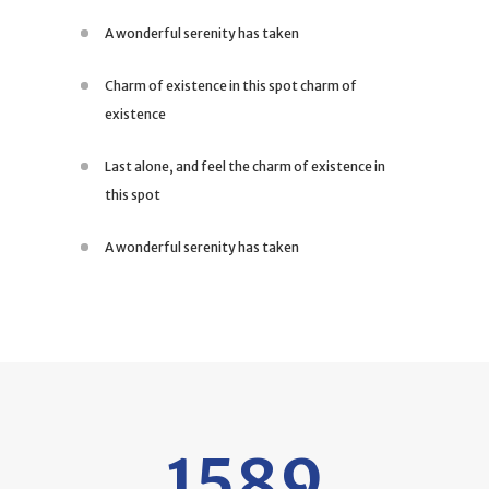
A wonderful serenity has taken
Charm of existence in this spot charm of
existence
Last alone, and feel the charm of existence in
this spot
A wonderful serenity has taken
1589