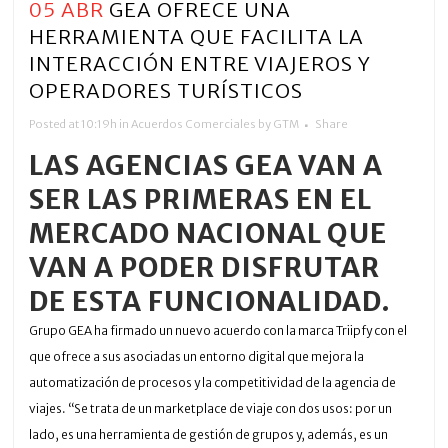
05 ABR
GEA OFRECE UNA
HERRAMIENTA QUE FACILITA LA
INTERACCIÓN ENTRE VIAJEROS Y
OPERADORES TURÍSTICOS
Posted at 10:19h
in
Acuerdos Comerciales
by
GTM
Share
LAS AGENCIAS GEA VAN A
SER LAS PRIMERAS EN EL
MERCADO NACIONAL QUE
VAN A PODER DISFRUTAR
DE ESTA FUNCIONALIDAD.
Grupo GEA ha firmado un nuevo acuerdo con la marca Triipfy con el
que ofrece a sus asociadas un entorno digital que mejora la
automatización de procesos y la competitividad de la agencia de
viajes. “Se trata de un marketplace de viaje con dos usos: por un
lado, es una herramienta de gestión de grupos y, además, es un