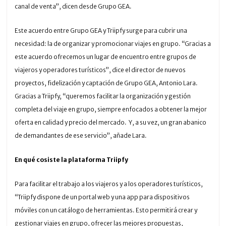
canal de venta”, dicen desde Grupo GEA.
Este acuerdo entre Grupo GEA y Triipfy surge para cubrir una
necesidad: la de organizar y promocionar viajes en grupo. “Gracias a
este acuerdo ofrecemos un lugar de encuentro entre grupos de
viajeros y operadores turísticos”, dice el director de nuevos
proyectos, fidelización y captación de Grupo GEA, Antonio Lara.
Gracias a Triipfy, “queremos facilitar la organización y gestión
completa del viaje en grupo, siempre enfocados a obtener la mejor
oferta en calidad y precio del mercado. Y, a su vez, un gran abanico
de demandantes de ese servicio”, añade Lara.
En qué cosiste la plataforma Triipfy
Para facilitar el trabajo a los viajeros y a los operadores turísticos,
“Triipfy dispone de un portal web y una app para dispositivos
móviles con un catálogo de herramientas. Esto permitirá crear y
gestionar viajes en grupo, ofrecer las mejores propuestas,