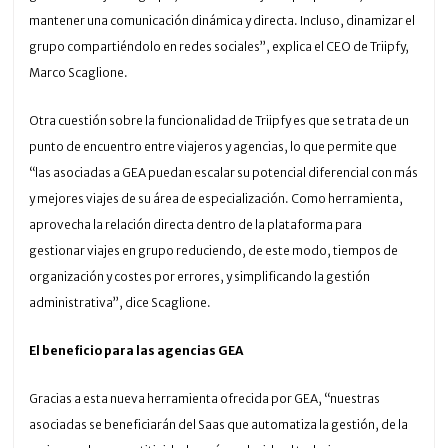
mantener una comunicación dinámica y directa. Incluso, dinamizar el
grupo compartiéndolo en redes sociales”, explica el CEO de Triipfy,
Marco Scaglione.
Otra cuestión sobre la funcionalidad de Triipfy es que se trata de un
punto de encuentro entre viajeros y agencias, lo que permite que
“las asociadas a GEA puedan escalar su potencial diferencial con más
y mejores viajes de su área de especialización. Como herramienta,
aprovecha la relación directa dentro de la plataforma para
gestionar viajes en grupo reduciendo, de este modo, tiempos de
organización y costes por errores, y simplificando la gestión
administrativa”, dice Scaglione.
El beneficio para las agencias GEA
Gracias a esta nueva herramienta ofrecida por GEA, “nuestras
asociadas se beneficiarán del Saas que automatiza la gestión, de la