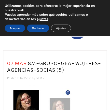
Utilizamos cookies para ofrecerte la mejor experiencia en
nuestra web.
Puedes aprender más sobre qué cookies utilizamos o
desactivarlas en los
ajustes
.
Aceptar
Rechazar
Ajustes
07 MAR
8M-GRUPO-GEA-MUJERES-
AGENCIAS-SOCIAS (5)
Posted at 14:35h
in
by
GTM