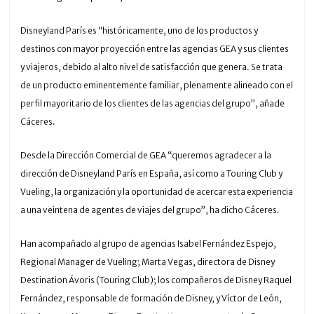
Disneyland París es “históricamente, uno de los productos y
destinos con mayor proyección entre las agencias GEA y sus clientes
y viajeros, debido al alto nivel de satisfacción que genera. Se trata
de un producto eminentemente familiar, plenamente alineado con el
perfil mayoritario de los clientes de las agencias del grupo”, añade
Cáceres.
Desde la Dirección Comercial de GEA “queremos agradecer a la
dirección de Disneyland París en España, así como a Touring Club y
Vueling, la organización y la oportunidad de acercar esta experiencia
a una veintena de agentes de viajes del grupo”, ha dicho Cáceres.
Han acompañado al grupo de agencias Isabel Fernández Espejo,
Regional Manager de Vueling; Marta Vegas, directora de Disney
Destination Ávoris (Touring Club); los compañeros de Disney Raquel
Fernández, responsable de formación de Disney, y Víctor de León,