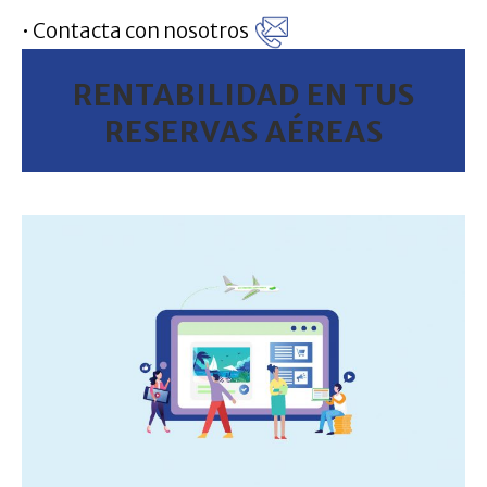
• Contacta con nosotros
RENTABILIDAD EN TUS
RESERVAS AÉREAS