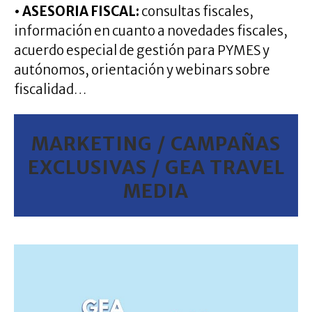
• ASESORIA FISCAL:
consultas fiscales,
información en cuanto a novedades fiscales,
acuerdo especial de gestión para PYMES y
autónomos, orientación y webinars sobre
fiscalidad…
MARKETING / CAMPAÑAS
EXCLUSIVAS / GEA TRAVEL
MEDIA