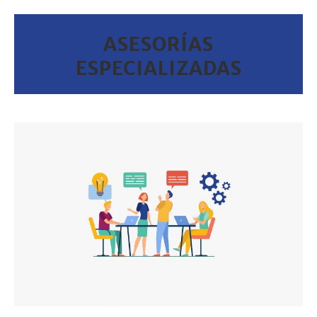
ASESORÍAS
ESPECIALIZADAS