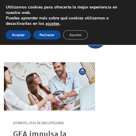
Utilizamos cookies para ofrecerte la mejor experiencia en
nuestra web.
Puedes aprender más sobre qué cookies utilizamos o
desactivarlas en los
ajustes
.
Aceptar
Rechazar
Ajustes
09 MAYO, 2026
IN
SIN CATEGORÍA
GEA impulsa la