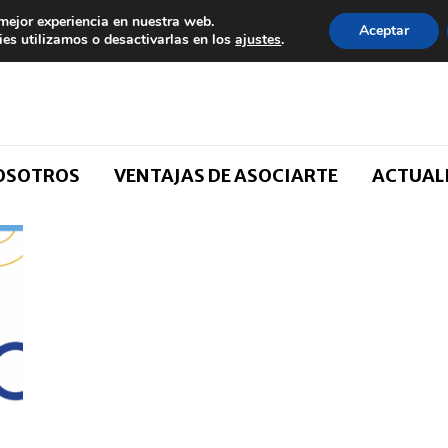
 mejor experiencia en nuestra web.
Aceptar
es utilizamos o desactivarlas en los
ajustes
.
NOSOTROS
VENTAJAS DE ASOCIARTE
ACTUAL