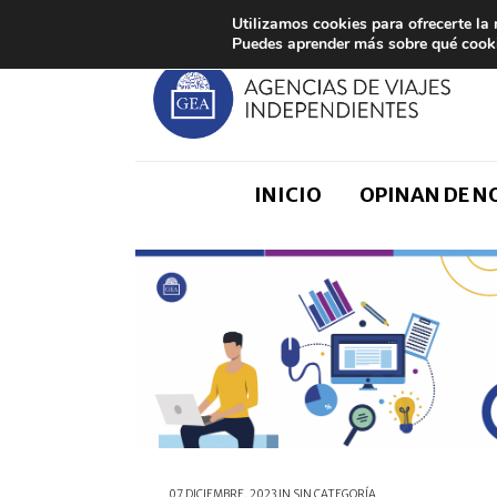
Utilizamos cookies para ofrecerte la
Puedes aprender más sobre qué cooki
INICIO
OPINAN DE 
07 DICIEMBRE, 2023
IN
SIN CATEGORÍA