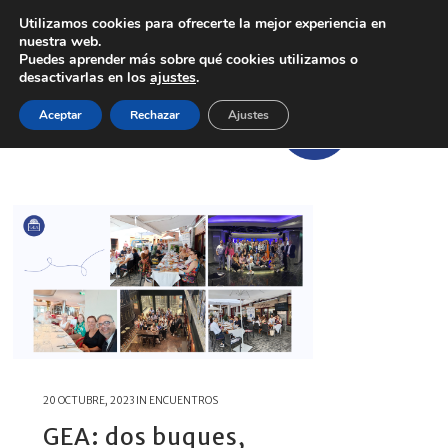
Utilizamos cookies para ofrecerte la mejor experiencia en
nuestra web.
Puedes aprender más sobre qué cookies utilizamos o
desactivarlas en los
ajustes
.
Aceptar
Rechazar
Ajustes
20 OCTUBRE, 2023
IN
ENCUENTROS
GEA: dos buques,