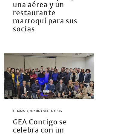
una aérea y un
restaurante
marroquí para sus
socias
10 MARZO, 2023
IN
ENCUENTROS
GEA Contigo se
celebra con un