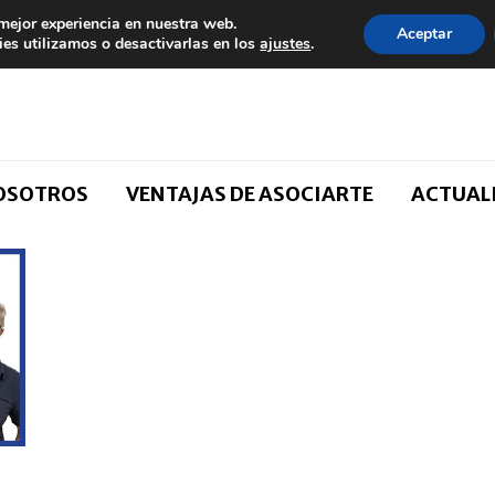
 mejor experiencia en nuestra web.
Aceptar
es utilizamos o desactivarlas en los
ajustes
.
NOSOTROS
VENTAJAS DE ASOCIARTE
ACTUAL