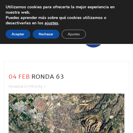
Utilizamos cookies para ofrecerte la mejor experiencia en
nuestra web.
Puedes aprender más sobre qué cookies utilizamos o
desactivarlas en los
ajustes
.
Aceptar
Rechazar
Ajustes
04 FEB
RONDA 63
Posted at 12:19h
in
by