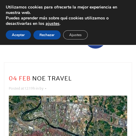
Utilizamos cookies para ofrecerte la mejor experiencia en
nuestra web.
Puedes aprender más sobre qué cookies utilizamos o
desactivarlas en los
ajustes
.
Aceptar
Rechazar
Ajustes
04 FEB
NOE TRAVEL
Posted at 12:19h
in
by