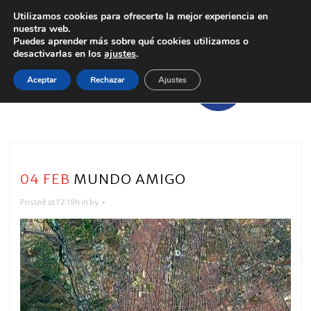
Utilizamos cookies para ofrecerte la mejor experiencia en
nuestra web.
Puedes aprender más sobre qué cookies utilizamos o
desactivarlas en los
ajustes
.
Aceptar
Rechazar
Ajustes
04 FEB
MUNDO AMIGO
Posted at 12:18h
in
by