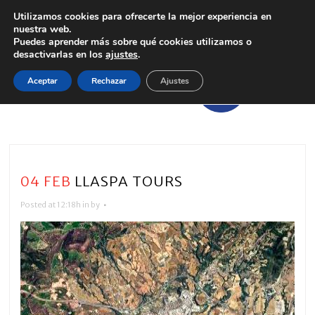
Utilizamos cookies para ofrecerte la mejor experiencia en
nuestra web.
Puedes aprender más sobre qué cookies utilizamos o
desactivarlas en los
ajustes
.
Aceptar
Rechazar
Ajustes
04 FEB
LLASPA TOURS
Posted at 12:18h
in
by