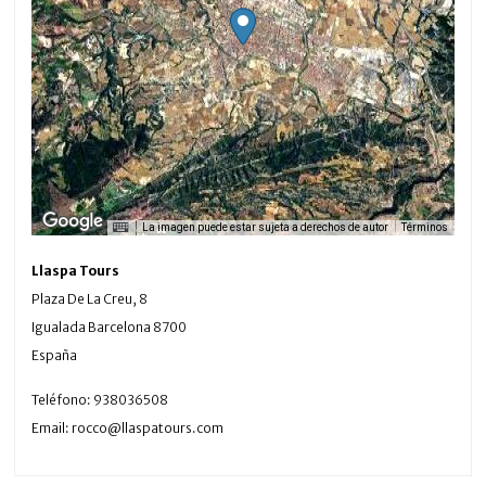
La imagen puede estar sujeta a derechos de autor
Términos
Llaspa Tours
Plaza De La Creu, 8
Igualada
Barcelona
8700
España
Teléfono:
938036508
Email:
rocco@llaspatours.com