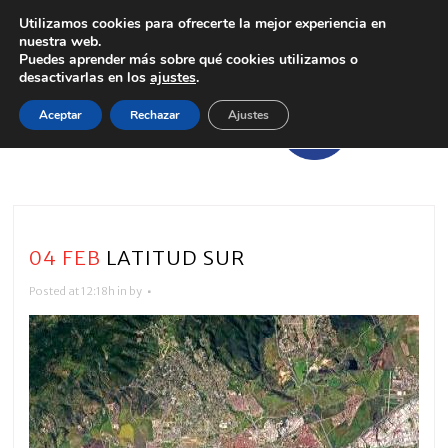
Utilizamos cookies para ofrecerte la mejor experiencia en
nuestra web.
Puedes aprender más sobre qué cookies utilizamos o
desactivarlas en los
ajustes
.
Aceptar
Rechazar
Ajustes
04 FEB
LATITUD SUR
Posted at 12:18h
in
by