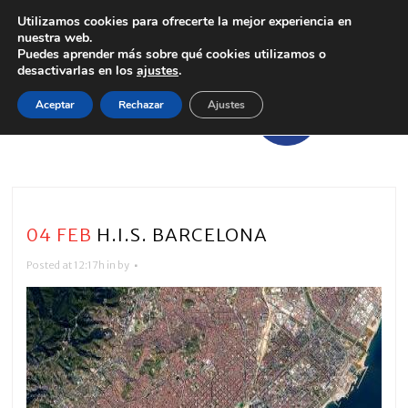
Utilizamos cookies para ofrecerte la mejor experiencia en
nuestra web.
Puedes aprender más sobre qué cookies utilizamos o
desactivarlas en los
ajustes
.
Aceptar
Rechazar
Ajustes
04 FEB
H.I.S. BARCELONA
Posted at 12:17h
in
by