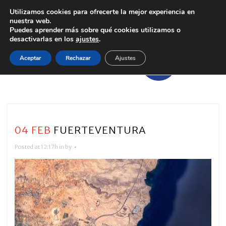
Utilizamos cookies para ofrecerte la mejor experiencia en
nuestra web.
Puedes aprender más sobre qué cookies utilizamos o
desactivarlas en los
ajustes
.
Aceptar
Rechazar
Ajustes
04 FEB
FUERTEVENTURA
Posted at 12:17h
in
by