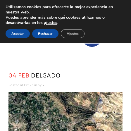
Utilizamos cookies para ofrecerte la mejor experiencia en
nuestra web.
Puedes aprender más sobre qué cookies utilizamos o
desactivarlas en los
ajustes
.
Aceptar
Rechazar
Ajustes
04 FEB
DELGADO
Posted at 12:17h
in
by