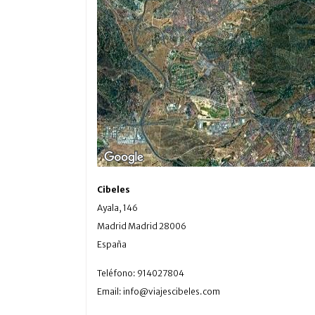
Cibeles
Ayala, 146
Madrid
Madrid
28006
España
Teléfono:
914027804
Email:
info@viajescibeles.com