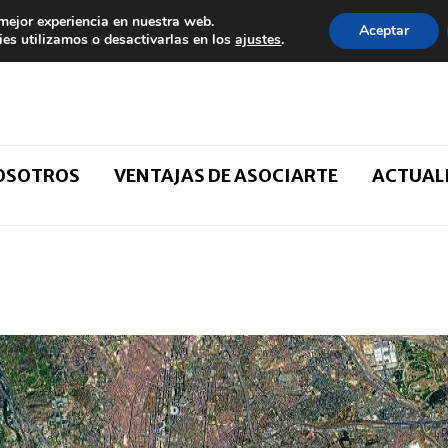
 mejor experiencia en nuestra web.
Aceptar
es utilizamos o desactivarlas en los
ajustes
.
NOSOTROS
VENTAJAS DE ASOCIARTE
ACTUAL