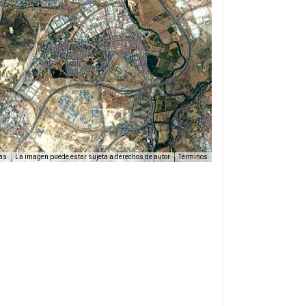
as
La imagen puede estar sujeta a derechos de autor
Términos