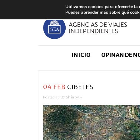
Utilizamos cookies para ofrecerte la
Puedes aprender más sobre qué cooki
INICIO
OPINAN DE 
04 FEB
CIBELES
Posted at 12:16h
in
by