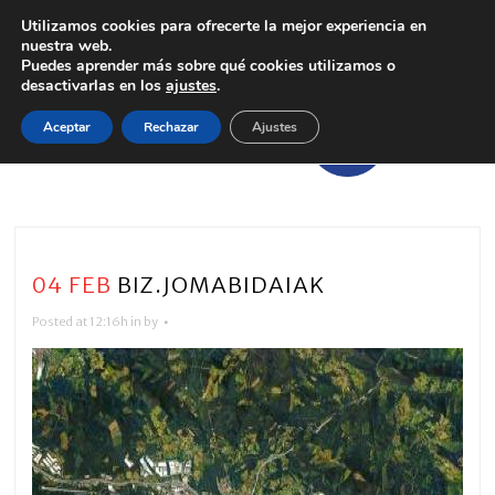
Utilizamos cookies para ofrecerte la mejor experiencia en
nuestra web.
Puedes aprender más sobre qué cookies utilizamos o
desactivarlas en los
ajustes
.
Aceptar
Rechazar
Ajustes
04 FEB
BIZ.JOMABIDAIAK
Posted at 12:16h
in
by