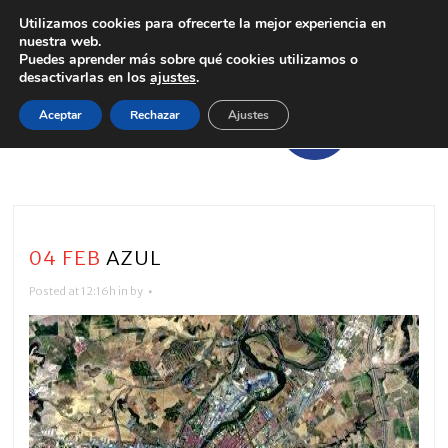
Utilizamos cookies para ofrecerte la mejor experiencia en
nuestra web.
Puedes aprender más sobre qué cookies utilizamos o
desactivarlas en los
ajustes
.
Aceptar
Rechazar
Ajustes
04 FEB
AZUL
Posted at 12:16h
in
by