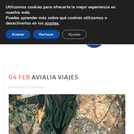
Utilizamos cookies para ofrecerte la mejor experiencia en
nuestra web.
Puedes aprender más sobre qué cookies utilizamos o
desactivarlas en los
ajustes
.
Aceptar
Rechazar
Ajustes
04 FEB
AVIALIA VIAJES
Posted at 12:16h
in
by