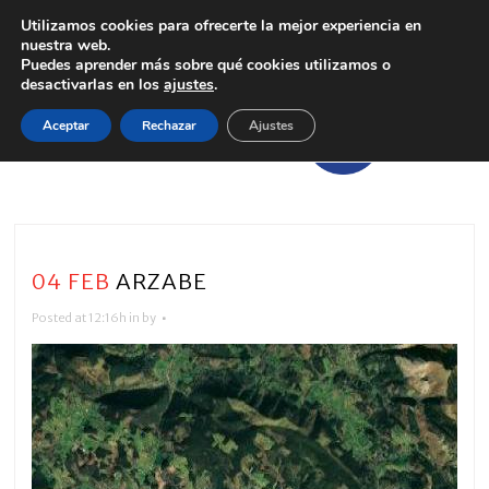
Utilizamos cookies para ofrecerte la mejor experiencia en
nuestra web.
Puedes aprender más sobre qué cookies utilizamos o
desactivarlas en los
ajustes
.
Aceptar
Rechazar
Ajustes
04 FEB
ARZABE
Posted at 12:16h
in
by