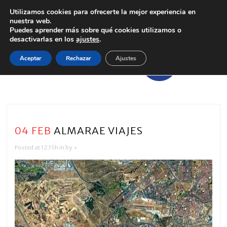
Utilizamos cookies para ofrecerte la mejor experiencia en
nuestra web.
Puedes aprender más sobre qué cookies utilizamos o
desactivarlas en los
ajustes
.
Aceptar
Rechazar
Ajustes
04 FEB
ALMARAE VIAJES
Posted at 12:15h
in
by