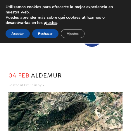
Utilizamos cookies para ofrecerte la mejor experiencia en
nuestra web.
Puedes aprender más sobre qué cookies utilizamos o
desactivarlas en los
ajustes
.
Aceptar
Rechazar
Ajustes
04 FEB
ALDEMUR
Posted at 12:15h
in
by