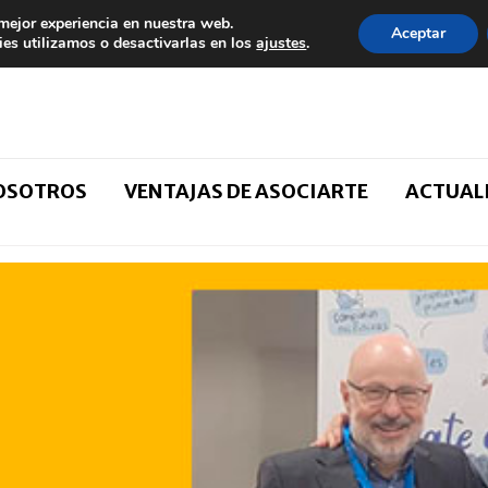
 mejor experiencia en nuestra web.
Aceptar
es utilizamos o desactivarlas en los
ajustes
.
NOSOTROS
VENTAJAS DE ASOCIARTE
ACTUAL