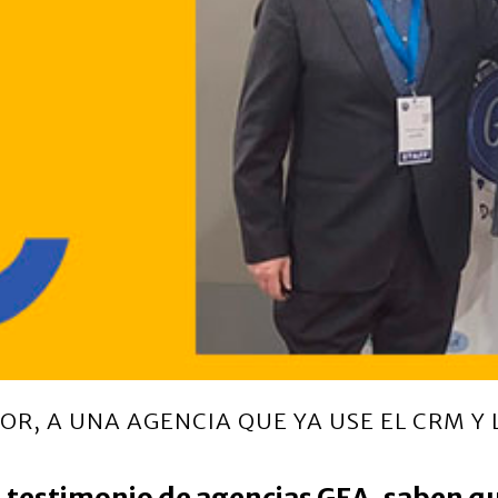
R, A UNA AGENCIA QUE YA USE EL CRM Y