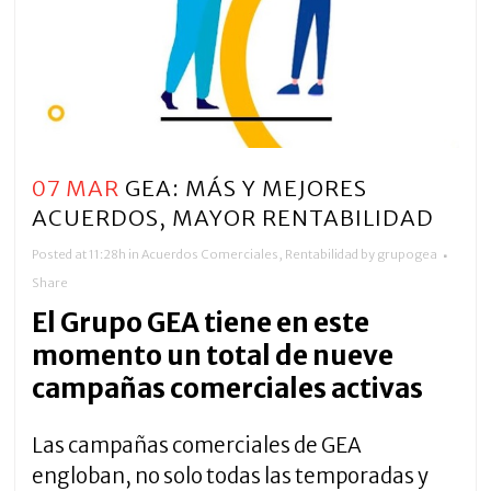
07 MAR
GEA: MÁS Y MEJORES
ACUERDOS, MAYOR RENTABILIDAD
Posted at 11:28h
in
Acuerdos Comerciales
,
Rentabilidad
by
grupogea
Share
El Grupo GEA tiene en este
momento un total de nueve
campañas comerciales activas
Las campañas comerciales de GEA
engloban, no solo todas las temporadas y