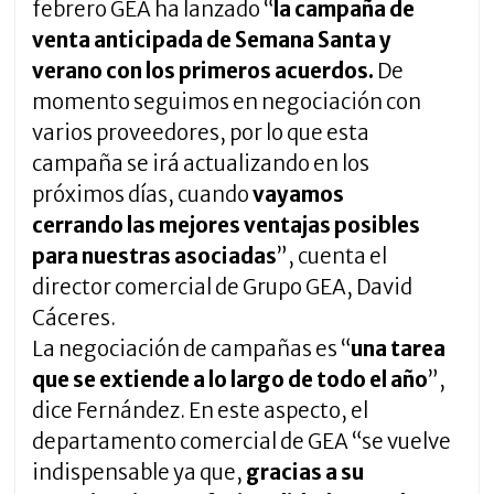
febrero GEA ha lanzado “
la campaña de
venta anticipada de Semana Santa y
verano con los primeros acuerdos.
De
momento seguimos en negociación con
varios proveedores, por lo que esta
campaña se irá actualizando en los
próximos días, cuando
vayamos
cerrando
las mejores ventajas posibles
para nuestras asociadas
”, cuenta el
director comercial de Grupo GEA, David
Cáceres.
La negociación de campañas es “
una tarea
que se extiende a lo largo de todo el año
”,
dice Fernández. En este aspecto, el
departamento comercial de GEA “se vuelve
indispensable ya que,
gracias a su